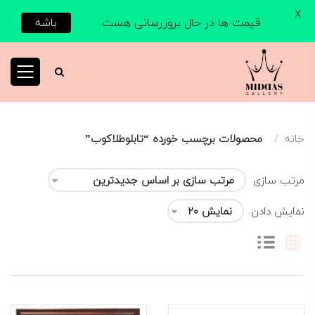
X
قیمت ها در حال بروزرسانی هست
باشه
خانه
محصولات برچسب خورده “تابلوطلاکوب”
مرتب سازی
نمایش دادن