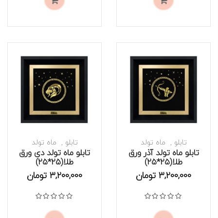
تابلو
ماه تولد
تابلو
ماه تولد
تابلو ماه تولد آذر ورق
تابلو ماه تولد دی ورق
طلا(۲۵*۲۵)
طلا(۲۵*۲۵)
موجود است
موجود است
3,200,000
تومان
3,200,000
تومان
نمره
0
از 5
نمره
0
از 5