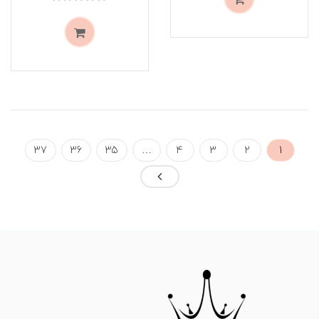
37
36
35
…
4
3
2
1