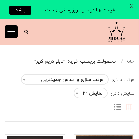
X
قیمت ها در حال بروزرسانی هست
باشه
خانه
محصولات برچسب خورده “تابلو دریم کچر”
مرتب سازی
نمایش دادن