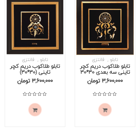
تابلو
فانتزی
تابلو
فانتزی
تابلو طلاکوب دریم کچر
تابلو طلاکوب دریم کچر
تاینی سه بعدی 30*30
تاینی (30*30)
موجود است
موجود است
3,600,000
تومان
3,600,000
تومان
نمره
0
از 5
نمره
0
از 5