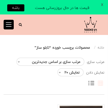
X
قیمت ها در حال بروزرسانی هست
باشه
خانه
محصولات برچسب خورده “تابلو ساز”
مرتب سازی
نمایش دادن