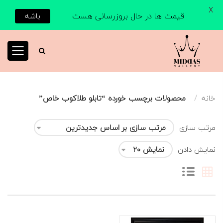
X
قیمت ها در حال بروزرسانی هست
باشه
خانه
محصولات برچسب خورده “تابلو طلاکوب خاص”
مرتب سازی
نمایش دادن