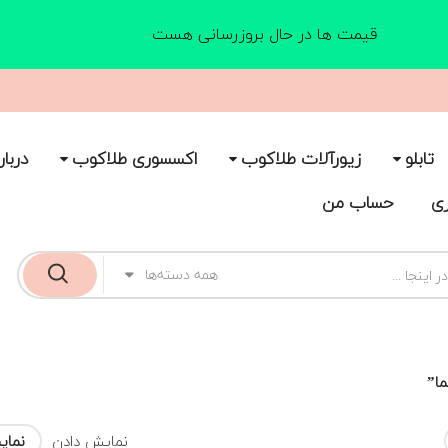
قیمت ها در حال بروزرسانی هست
تابلو
زیورآلات طلاکوب
اکسسوری طلاکوب
دربار
ری
حساب من
همه دسته‌ها
ا”
نمایش دادن