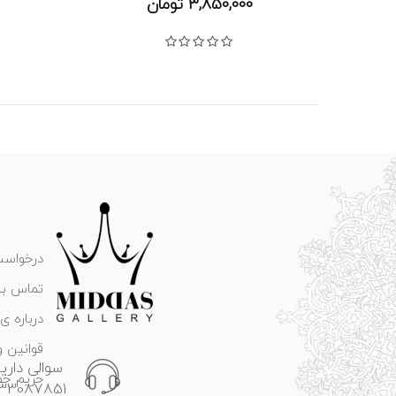
3,850,000
تومان
نمره
0
از 5
درخواست
تماس با 
درباره ی 
قوانین و
سوالی داری
حریم خ
133087851