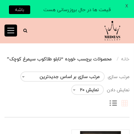
X
قیمت ها در حال بروزرسانی هست
باشه
خانه
محصولات برچسب خورده “تابلو طلاکوب سیمرغ کوچک”
مرتب سازی
نمایش دادن