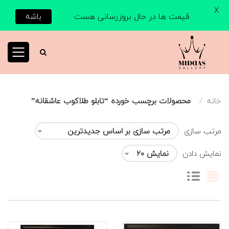
X
قیمت ها در حال بروزرسانی هست
باشه
خانه
محصولات برچسب خورده “تابلو طلاکوب عاشقانه”
مرتب سازی
نمایش دادن