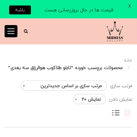
X
قیمت ها در حال بروزرسانی هست
باشه
خانه
محصولات برچسب خورده “تابلو طلاکوب هوالرزاق سه بعدی”
مرتب سازی
نمایش دادن