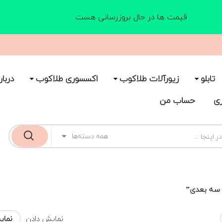
قیمت ها در حال بروزرسانی هست
تابلو
زیورآلات طلاکوب
اکسسوری طلاکوب
دربار
ری
حساب من
همه دسته‌ها
 سه بعدی”
نمایش دادن