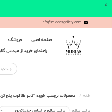
X
info@middasgallery.com
صفحه اصلی
فروشگاه
راهنمای خرید از میداس گال
خانه
محصولات برچسب خورده “تابلو طلاکوب پنج تن
مرتب سازی