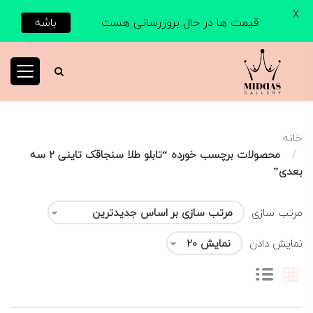
X
قیمت ها در حال بروزرسانی هست
باشه
خانه
محصولات برچسب خورده “تابلو طلا سنجاقک تاینی 2 سه
بعدی”
مرتب سازی
نمایش دادن