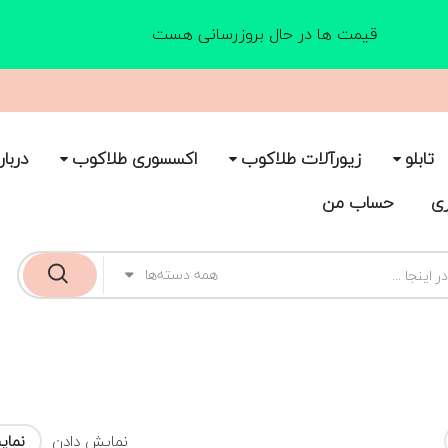
قیمت ها در حال بروزرسانی هست
تابلو
زیورآلات طلاکوب
اکسسوری طلاکوب
دربار
ری
حساب من
همه دسته‌ها
نمایش دادن