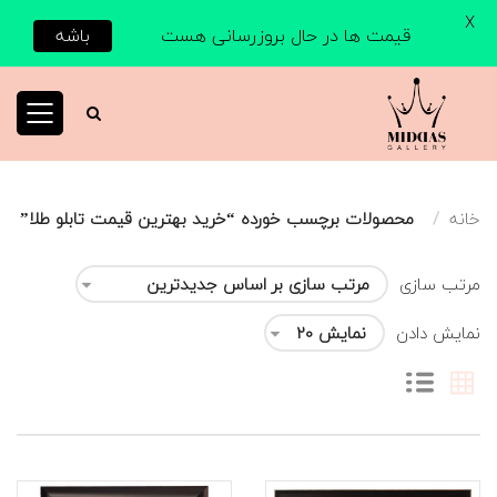
X
قیمت ها در حال بروزرسانی هست
باشه
خانه
محصولات برچسب خورده “خرید بهترین قیمت تابلو طلا”
مرتب سازی
نمایش دادن