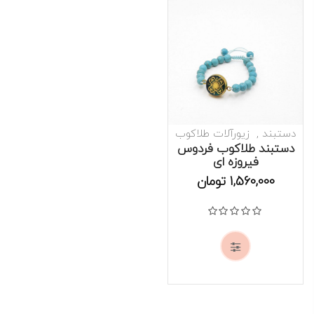
دستبند
زیورآلات طلاکوب
دستبند طلاکوب فردوس
فیروزه ای
موجود است
1,560,000
تومان
نمره
0
از 5
This
product
has
multiple
variants.