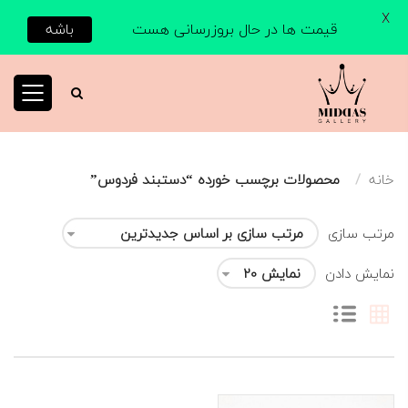
X
قیمت ها در حال بروزرسانی هست
باشه
خانه
محصولات برچسب خورده “دستبند فردوس”
مرتب سازی
نمایش دادن