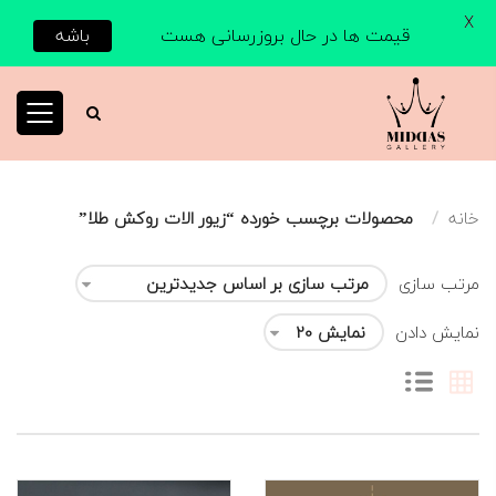
X
قیمت ها در حال بروزرسانی هست
باشه
خانه
محصولات برچسب خورده “زیور الات روکش طلا”
مرتب سازی
نمایش دادن