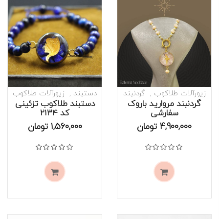
زیورآلات طلاکوب
گردنبند
دستبند
زیورآلات طلاکوب
گردنبند مروارید باروک
دستبند طلاکوب تزئینی
سفارشی
کد 2134
موجود است
موجود است
4,900,000
تومان
1,560,000
تومان
نمره
0
از 5
نمره
0
از 5