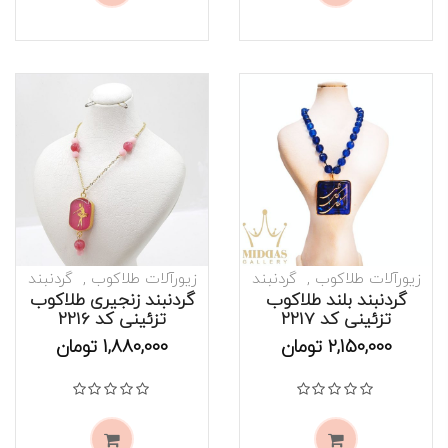
زیورآلات طلاکوب
گردنبند
زیورآلات طلاکوب
گردنبند
گردنبند بلند طلاکوب
گردنبند زنجیری طلاکوب
تزئینی کد 2217
تزئینی کد 2216
موجود است
موجود است
2,150,000
تومان
1,880,000
تومان
نمره
0
از 5
نمره
0
از 5