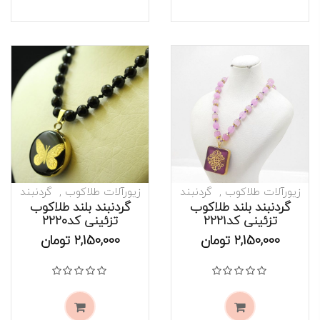
زیورآلات طلاکوب
گردنبند
زیورآلات طلاکوب
گردنبند
گردنبند بلند طلاکوب
گردنبند بلند طلاکوب
تزئینی کد2221
تزئینی کد2220
موجود است
موجود است
2,150,000
تومان
2,150,000
تومان
نمره
0
از 5
نمره
0
از 5