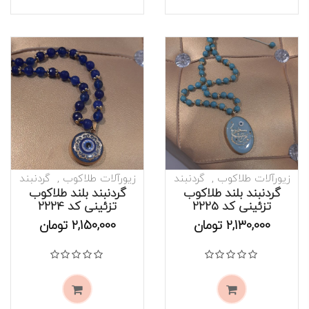
زیورآلات طلاکوب
گردنبند
زیورآلات طلاکوب
گردنبند
گردنبند بلند طلاکوب
گردنبند بلند طلاکوب
تزئینی کد 2225
تزئینی کد 2224
موجود است
موجود است
2,130,000
تومان
2,150,000
تومان
نمره
0
از 5
نمره
0
از 5