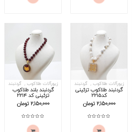
زیورآلات طلاکوب
گردنبند
زیورآلات طلاکوب
گردنبند
گردنبند طلاکوب تزئینی
گردنبند بلند طلاکوب
کد2215
تزئینی کد 2214
موجود است
موجود است
2,150,000
تومان
2,150,000
تومان
نمره
0
از 5
نمره
0
از 5