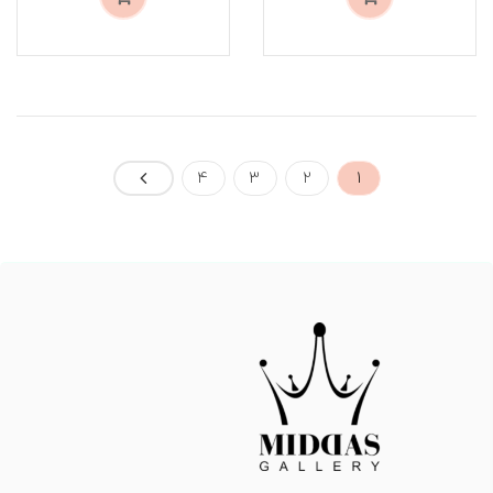
4
3
2
1