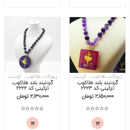
زیورآلات طلاکوب
گردنبند
زیورآلات طلاکوب
گردنبند
گردنبند بلند طلاکوب
گردنبند بلند طلاکوب
تزئینی کد 2223
تزئینی کد 2222
موجود است
موجود است
2,150,000
تومان
2,130,000
تومان
نمره
0
از 5
نمره
0
از 5