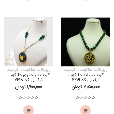
زیورآلات طلاکوب
گردنبند
زیورآلات طلاکوب
گردنبند
گردنبند بلند طلاکوب
گردنبند زنجیری طلاکوب
تزئینی کد 2219
تزئینی کد 2218
موجود است
موجود است
2,150,000
تومان
1,900,000
تومان
نمره
0
از 5
نمره
0
از 5