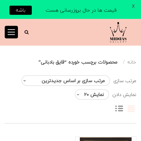
X
قیمت ها در حال بروزرسانی هست
باشه
خانه
محصولات برچسب خورده “قایق بادبانی”
مرتب سازی
نمایش دادن