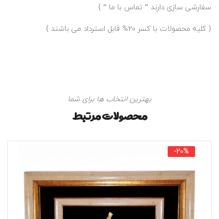
سفارشی سازی دارند ”
تماس با ما
” }
{ کلیه محصولات با کسر 20% قابل استرداد می باشند }
بهترین انتخاب ها برای شما
محصولات مرتبط
-20%