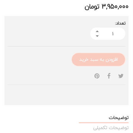
3,950,000
تومان
تعداد:
افزودن به سبد خرید
توضیحات
توضیحات تکمیلی