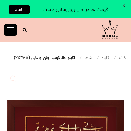
X
قیمت ها در حال بروزرسانی هست
باشه
خانه
تابلو
شعر
تابلو طلاکوب جان و دلی (45*25)