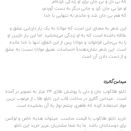
که بی دل و بی جان برای او زندگی کرده‌ام.
او مرا بی جان کرد و جانی دیگر به دست آوردم،
که هم بی جان شد و ماندم به تنهایی با خدا.
این شعر به معنای این است که مولانا به یک یار دلربایی عشق و
علاقه داشته است که به او زندگی می‌بخشید. اما این یار نازنین او
را به بی‌جانی فراخواند و مولانا پس از این اتفاق، تنها با خدا مانده
است. این شعر نشان‌دهندهٔ احساسات عمیق مولانا نسبت به عشق
و از دست دادن آن است.
میداس گالری
تابلو
طلاکوب
جان و دلی با پوشش طلای 24 عیار به تصویر در آمده
است . میداس گالری در ساخت قاب این تابلو
طلا
، از مرغوب ترین
مواد استفاده کرده که ظاهری چشم نواز به آن بخشیده است .
خرید تابلو طلاکوب با قیمت مناسب میتواند هدیه خاص و لوکس
برای دوستانتان باشد. ما به شما مشتریان عزیز خرید این تابلو