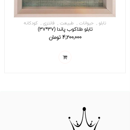
تابلو
حیوانات
طبیعت
فانتزی
کودکانه
تابلو طلاکوب پاندا (37*37)
4,200,000
تومان