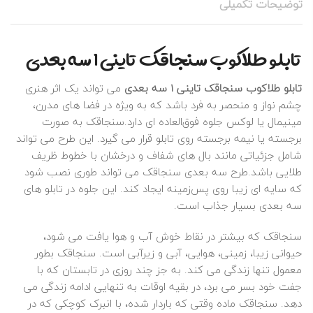
توضیحات تکمیلی
تابلو طلاکوب سنجاقک تاینی 1 سه بعدی
تابلو طلاکوب سنجاقک تاینی 1 سه‌ بعدی
می‌ تواند یک اثر هنری
چشم‌ نواز و منحصر به‌ فرد باشد که به‌ ویژه در فضا های مدرن،
مینیمال یا لوکس جلوه فوق‌العاده‌ ای دارد.سنجاقک به‌ صورت
برجسته یا نیمه‌ برجسته روی تابلو قرار می‌ گیرد. این طرح می‌ تواند
شامل جزئیاتی مانند بال‌ های شفاف و درخشان با خطوط ظریف
طلایی باشد.طرح سه‌ بعدی سنجاقک می‌ تواند طوری نصب شود
که سایه‌ ای زیبا روی پس‌زمینه ایجاد کند. این جلوه در تابلو های
سه‌ بعدی بسیار جذاب است.
سنجاقک که بیشتر در نقاط خوش آب و هوا یافت می شود،
حیوانی زیبا، زمینی، هوایی، آبی و زیرآبی است. سنجاقک بطور
معمول تنها زندگی می کند. به جز چند روزی در تابستان که با
جفت خود بسر می برد، در بقیه اوقات به تنهایی ادامه زندگی می
دهد. سنجاقک ماده وقتی که باردار شده، با انبرک کوچکی که در