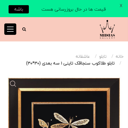
X
قیمت ها در حال بروزرسانی هست
باشه
خانه
تابلو
عاشقانه
تابلو طلاکوب سنجاقک تاینی 1 سه بعدی (30*30)