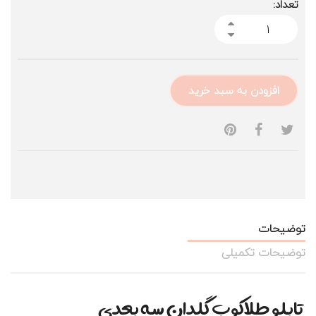
تعداد:
افزودن به سبد خرید
توضیحات
توضیحات تکمیلی
تابلو طلاکوب گلدان سه بعدی