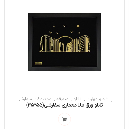
پیشه و مهارت
تابلو
متفرقه
محصولات سفارشی
تابلو ورق طلا معماری سفارشی(۵۵*۴۵)