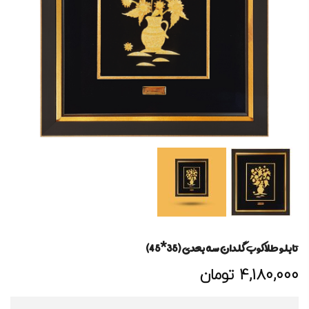
تابلو طلاکوب گلدان سه بعدی (35*45)
4,180,000
تومان