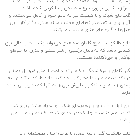
پس‌زمینه این تابلوها معمولاً ساده و تک‌رنگ انتخاب می‌شود، تا
تمرکز بیشتری بر روی طرح سه‌بعدی و طلاکوبی شده باشد.
قاب‌های شیک و با کیفیت نیز به تابلو جلوه‌ای کامل می‌بخشند و
آن را برای استفاده در فضاهای مختلف مانند منازل، دفاتر کار، لابی
هتل‌ها و گالری‌های هنری مناسب می‌کنند.
تابلو طلاکوب با طرح گلدان سه‌بعدی می‌تواند یک انتخاب عالی برای
کسانی باشد که به دنبال ترکیبی از هنر سنتی و مدرن، با جلوه‌ای
لوکس و خیره‌کننده هستند.
گل .گلدان با درخشندگی طلا می تواند لذت آرامش غیرقابل وصفی
در دکوراسیون منزل یا محل کار ایجاد کند. تابلو طلاکوب گلدان سه
بعدی هدیه ای ماندگار و باارزش برای همه آنها که به زیبایی علاقه
دارند.
این تابلو با قاب چوبی هدیه ای شکیل و به یاد ماندنی برای کادو
تولد، انواع مناسبت ها، کادوی ازدواج، کادوی خریدمنزل و … می
باشند.
تابلو طلاکوب گلدان سه بعدی با طرحی زیبا و هنرمندانه ، با