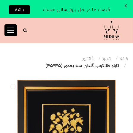
X
قیمت ها در حال بروزرسانی هست
باشه
خانه
تابلو
فانتزی
تابلو طلاکوب گلدان سه بعدی (35*45)