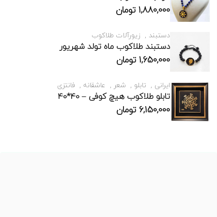
1,880,000
تومان
دستبند
زیورآلات طلاکوب
دستبند طلاکوب ماه تولد شهریور
1,650,000
تومان
ایرانی
تابلو
شعر
عاشقانه
فانتزی
تابلو طلاکوب هیچ کوفی – 40*40
6,150,000
تومان