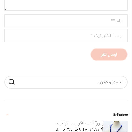
محصولات
زیورآلات طلاکوب
گردنبند
گردنبند طلاکوب شمسه