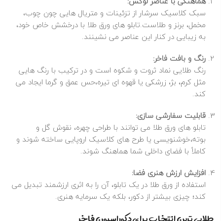
هماهنگی با عناصر لوکس:
سبک کلاسیک سرشار از تزئینات و متریال‌ هایی چون چوب،
مخمل، برنز و طلاست.تابلو های ورق طلا با درخشش خاص خود،
به زیبایی در کنار این عناصر می‌ نشینند.
رنگ و بافت فاخر:
رنگ طلایی نماد ثروت و شکوه است و در ترکیب با رنگ‌ هایی
مثل کرم، بژ، زرشکی یا قهوه‌ ای تیره،حس عمق و گرما ایجاد می‌
کند.
قابلیت سفارشی‌ سازی:
تابلو های ورق طلا می‌ توانند با طراحی چهره، نقوش گل‌ و
بوته،خوشنویسی یا طرح‌ های کلاسیک اروپایی ساخته شوند و
کاملاً با فضای داخلی شما هماهنگ شوند.
افزایش ارزش هنری فضا:
استفاده از ورق طلا در یک تابلو، آن را به اثری ارزشمند تبدیل می‌
کند؛ چیزی بیشتر از دکور، بلکه یک سرمایه هنری.
طلایی‌ ترین انتخاب برای دکوراسیون فاخر