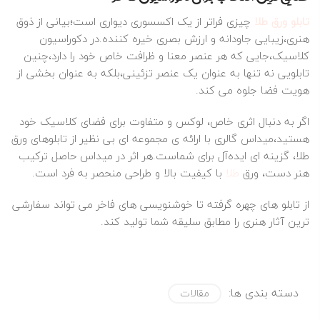
تابلو ورق طلا
چیزی فراتر از یک اکسسوری دیواری است؛بیانی از ذوق
هنری،زیبایی جاودانه و ارزش بصری خیره‌ کننده.در دکوراسیون
کلاسیک،جایی که هر عنصر معنا و ظرافت خاص خود را دارد،چنین
تابلویی نه‌ تنها به‌ عنوان یک عنصر تزئینی،بلکه به‌ عنوان بخشی از
هویت فضا جلوه می‌ کند.
اگر به‌ دنبال اثری خاص، لوکس و متفاوت برای فضای کلاسیک خود
هستید،میداس گالری با ارائه‌ ی مجموعه‌ ای بی‌ نظیر از تابلوهای ورق
طلا، گزینه‌ ای ایده‌آل برای شماست.هر اثر در میداس حاصل ترکیب
هنر دست، ورق
طلا
با کیفیت بالا و طراحی منحصر به‌ فرد است.
از تابلو های چهره گرفته تا خوشنویسی‌ های فاخر می‌ تواند سفارشی‌
ترین آثار هنری را مطابق سلیقه شما تولید کند.
دسته بندی ها:
مقالات