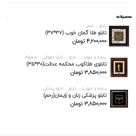
محصولات
تابلو
شعر
تابلو طلا گمان خوب (۳۷*۳۷)
4,200,000
تومان
پیشه و مهارت
تابلو
تابلو حقوقی
متفرقه
تابلوی طلاکوب محکمه عدالت(۳۰*۳۵)
3,850,000
تومان
پیشه و مهارت
تابلو
تابلو پزشکی
تابلو پزشکی زنان و زایمان(رحم)
3,850,000
تومان