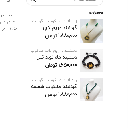
محصولات
از زیباتری
زیورآلات طلاکوب
گردنبند
تجاری می 
گردنبند دریم کچر
منتقل می‌ 
1,880,000
تومان
دستبند
زیورآلات طلاکوب
دستبند ماه تولد تیر
1,650,000
تومان
زیورآلات طلاکوب
گردنبند
گردنبند طلاکوب شمسه
1,880,000
تومان