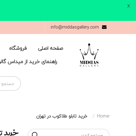
X
info@middasgallery.com
صفحه اصلی
فروشگاه
راهنمای خرید از میداس گال
Home
خرید تابلو طلاکوب در تهران
خرید ت