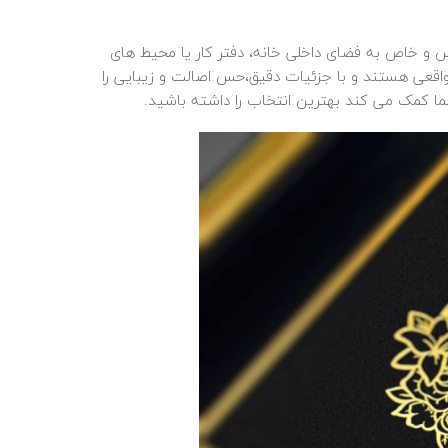
س و خاص به فضای داخلی خانه، دفتر کار یا محیط‌ های
طلاکوب
واقعی هستند و با جزئیات دقیق،حس اصالت و زیبایی را
زئینی
شما کمک می‌ کند بهترین انتخاب را داشته باشید.
گردنبند
طلاکوب
الله