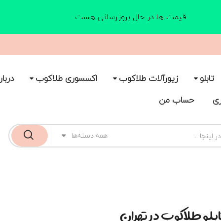
قیمت ها در حال بروزرسانی هست
تابلو
زیورآلات طلاکوب
اکسسوری طلاکوب
دربار
ری
حساب من
همه دسته‌ها
ابلو طلاکوب در تهران