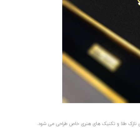
وی بوم، چوب یا MDF با استفاده از ورق‌ های نازک طلا و تکنیک‌ های هنری خاص طراحی می‌ شود.