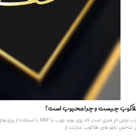
طلاکوب چیست و چرا محبوب است؟
تابلو طلاکوب نوعی اثر هنری است که ر
 شاخص تابلو های طلاکوب عبارتند از: