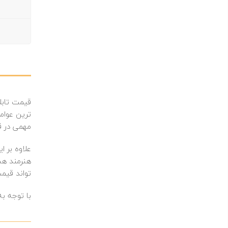
قیمت تابلو
ترین عوامل
مهمی در قی
علاوه بر ا
هنرمند هست
تواند قیمت
با توجه به