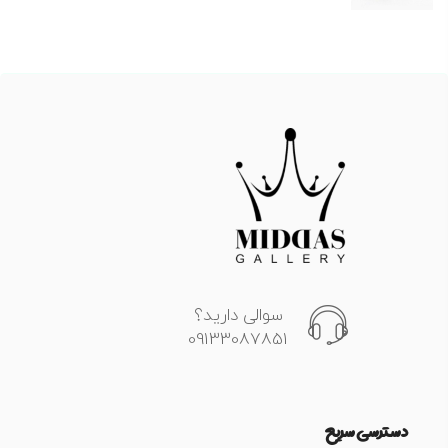
سوالی دارید؟
09133087851
دسترسی سریع