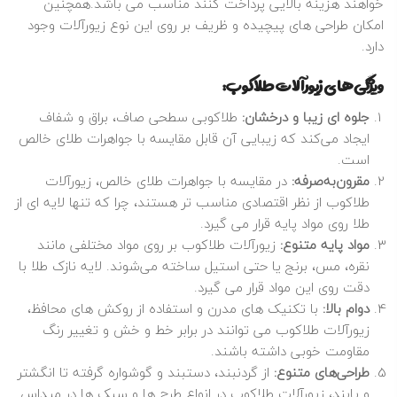
خواهند هزینه بالایی پرداخت کنند مناسب می باشد.همچنین
امکان طراحی‌ های پیچیده و ظریف بر روی این نوع زیورآلات وجود
دارد.
ویژگی‌های زیورآلات طلاکوب:
جلوه‌ ای زیبا و درخشان:
طلاکوبی سطحی صاف، براق و شفاف
ایجاد می‌کند که زیبایی آن قابل مقایسه با جواهرات طلای خالص
است.
مقرون‌به‌صرفه:
در مقایسه با جواهرات طلای خالص، زیورآلات
طلاکوب از نظر اقتصادی مناسب‌ تر هستند، چرا که تنها لایه‌ ای از
طلا روی مواد پایه قرار می‌ گیرد.
مواد پایه متنوع:
زیورآلات طلاکوب بر روی مواد مختلفی مانند
نقره، مس، برنج یا حتی استیل ساخته می‌شوند. لایه نازک طلا با
دقت روی این مواد قرار می‌ گیرد.
دوام بالا:
با تکنیک‌ های مدرن و استفاده از روکش‌ های محافظ،
زیورآلات طلاکوب می‌ توانند در برابر خط و خش و تغییر رنگ
مقاومت خوبی داشته باشند.
طراحی‌های متنوع:
از گردنبند، دستبند و گوشواره گرفته تا انگشتر
و پابند، زیورآلات طلاکوب در انواع طرح‌ ها و سبک‌ ها در میداس