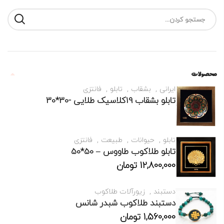
محصولات
ایرانی
بشقاب
تابلو
فانتزی
تابلو بشقاب 19کلاسیک طلایی -30*30
تابلو
حیوانات
طبیعت
فانتزی
تابلو طلاکوب طاووس – 50*50
12,800,000
تومان
دستبند
زیورآلات طلاکوب
دستبند طلاکوب شبدر شانس
1,560,000
تومان