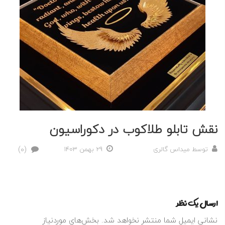
نقش تابلو طلاکوب در دکوراسیون
(0)
توسط
میداس گالری
29 بهمن 1403
ارسال یک نظر
نشانی ایمیل شما منتشر نخواهد شد.
بخش‌های موردنیاز