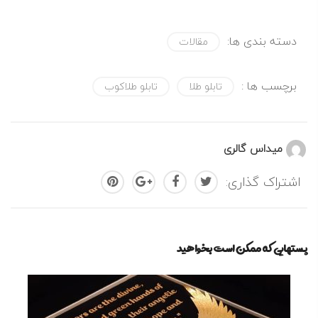
دسته بندی ها:
مقالات
برچسب ها :
تابلو طلا
تابلو طلاکوب
میداس گالری
اشتراک گذاری:
پستهایی که ممکن است بخواهید