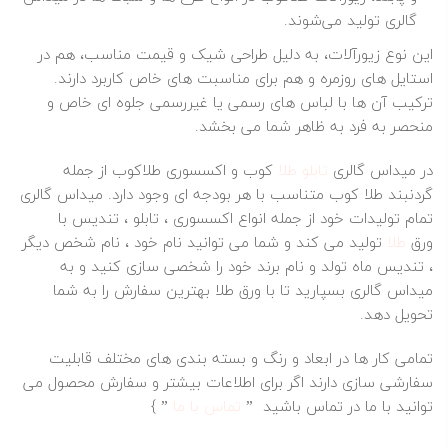
گالری تولید می‌شوند.
این نوع زیورآلات، به دلیل طراحی شیک و قیمت مناسب، هم در
استایل‌ های روزمره و هم برای مناسبت‌ های خاص کاربرد دارند.
ترکیب آن‌ ها با لباس‌ های رسمی یا غیررسمی جلوه‌ ای خاص و
منحصر به‌ فرد به ظاهر شما می‌ بخشد.
در میداس گالری
تابلو طلا
کوب و اکسسوری طلاکوب از جمله
گردنبند طلا کوب متناسب با هر بودجه ای وجود دارد. میداس گالری
تمام تولیدات خود از جمله انواع اکسسوری ، تابلو ، تندیس با
ورق
طلا
تولید می کند و شما می توانید نام خود ، نام شخص دیگر
، تندیس ماه تولد و نام برند خود را شخصی سازی کنید و به
میداس گالری بسپارید تا با ورق طلا بهترین سفارش را به شما
تحویل دهد.
تمامی کار ها در ابعاد و رنگ و بسته بندی های مختلف قابلیت
سفارشی سازی دارند اگر برای اطلاعات بیشتر و سفارش محصول می
توانید با ما در تماس باشید ”
تماس با ما
” }