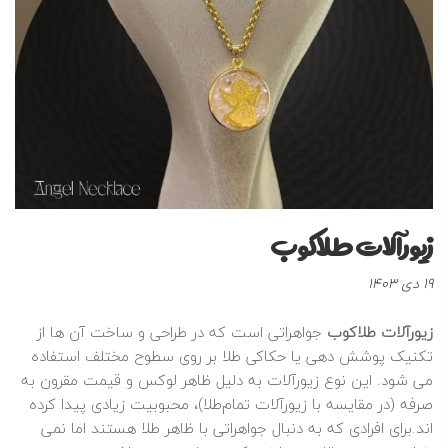
زیورآلات طلاکوب
نوشته
19 دی 1403
شده
در
زیورآلات طلاکوب
جواهراتی است که در طراحی و ساخت آن‌ ها از
:
تکنیک پوشش‌ دهی یا حکاکی طلا بر روی سطوح مختلف استفاده
می‌ شود. این نوع زیورآلات به دلیل ظاهر لوکس و قیمت مقرون‌ به‌
صرفه (در مقایسه با زیورآلات تمام‌طلا)، محبوبیت زیادی پیدا کرده‌
اند.برای افرادی که به دنبال جواهراتی با ظاهر طلا هستند اما نمی‌