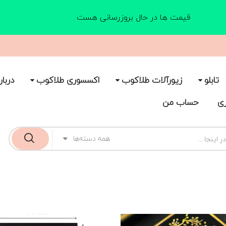
قیمت ها در حال بروزرسانی هست
تابلو
زیورآلات طلاکوب
اکسسوری طلاکوب
دربار
ری
حساب من
همه دسته‌ها