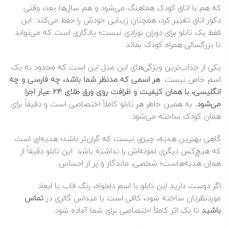
که هم با اتاق کودک هماهنگ می‌شود و هم سال‌ها بعد، وقتی
دکور اتاق تغییر کرد، همچنان زیبایی خودش را حفظ می‌کند. این
فقط یک تابلو برای دوران نوزادی نیست؛ یادگاری است که می‌تواند
تا بزرگسالی همراه کودک بماند.
یکی از جذاب‌ترین ویژگی‌های این مدل این است که محدود به یک
اسم خاص نیست.
هر اسمی که مدنظر شما باشد، چه فارسی و چه
انگلیسی، با همان کیفیت و ظرافت روی ورق طلای ۲۴ عیار اجرا
می‌شود.
به همین خاطر هر تابلو کاملاً اختصاصی است و دقیقاً برای
همان کودک ساخته می‌شود.
گاهی بهترین هدیه، چیزی نیست که گران‌تر باشد؛ هدیه‌ای است
که هیچ‌کس دیگری نمونه‌اش را نداشته باشد. این تابلو دقیقاً از
همان هدیه‌هاست؛ شخصی، ماندگار و پر از احساس.
اگر دوست دارید این تابلو با اسم دلخواه، رنگ قاب یا ابعاد
موردنظرتان ساخته شود، کافی است با میداس گالری در
تماس
باشید
تا یک اثر کاملاً اختصاصی برای شما آماده شود.