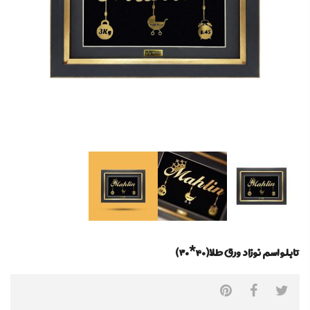
تابلو اسم نوزاد ورق طلا(۴۰*۳۰)