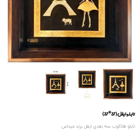
تابلو ایفل (37*37)
تابلو طلاکوب سه بعدی ایفل برند میداس