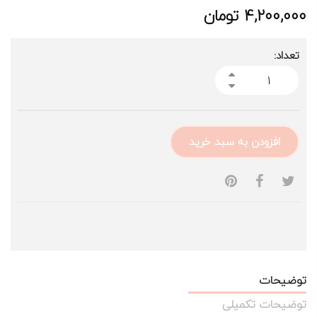
4,200,000
تومان
تعداد:
افزودن به سبد خرید
توضیحات
توضیحات تکمیلی