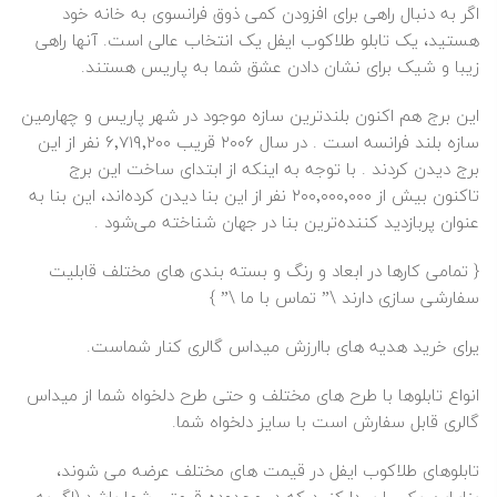
اگر به دنبال راهی برای افزودن کمی ذوق فرانسوی به خانه خود
هستید، یک تابلو طلاکوب ایفل یک انتخاب عالی است. آنها راهی
زیبا و شیک برای نشان دادن عشق شما به پاریس هستند.
این برج هم‌ اکنون بلندترین سازه موجود در شهر پاریس و چهارمین
سازه بلند فرانسه است . در سال ۲۰۰۶ قریب ۶٬۷۱۹٬۲۰۰ نفر از این
برج دیدن کردند . با توجه به اینکه از ابتدای ساخت این برج
تاکنون بیش از ۲۰۰٬۰۰۰٬۰۰۰ نفر از این بنا دیدن کرده‌اند، این بنا به
عنوان پربازدید کننده‌ترین بنا در جهان شناخته می‌شود .
{ تمامی کارها در ابعاد و رنگ و بسته بندی های مختلف قابلیت
سفارشی سازی دارند \”
تماس با ما
\” }
یرای خرید هدیه های باارزش میداس گالری کنار شماست.
انواع تابلوها با طرح های مختلف و حتی طرح دلخواه شما از میداس
گالری قابل سفارش است با سایز دلخواه شما.
تابلوهای طلاکوب ایفل در قیمت های مختلف عرضه می شوند،