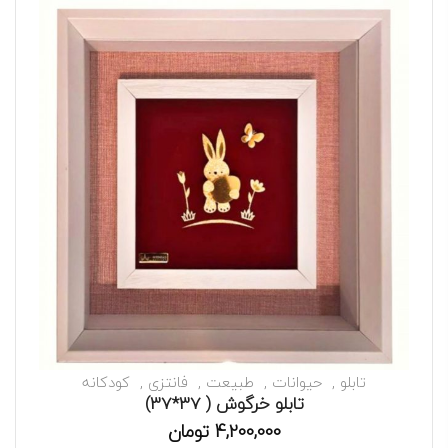
تابلو
حیوانات
طبیعت
فانتزی
کودکانه
تابلو خرگوش ( 37*37)
4,200,000
تومان