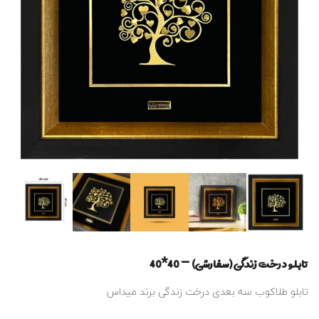
تابلو درخت زندگی (سفارشی) – 40*40
تابلو طلاکوب سه بعدی درخت زندگی برند میداس