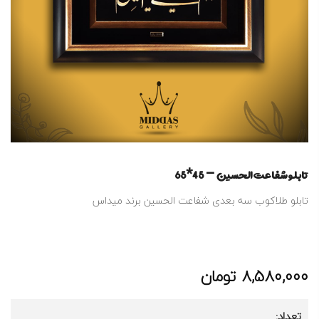
تابلو شفاعت الحسین – 45*65
تابلو طلاکوب سه بعدی شفاعت الحسین برند میداس
8,580,000
تومان
تعداد: