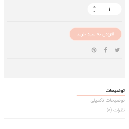
افزودن به سبد خرید
توضیحات
توضیحات تکمیلی
نظرات (0)