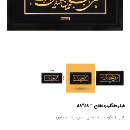
تابلو طلاکوب اتفاق – 25*45
تابلو طلاکوب سه بعدی اتفاق برند میداس