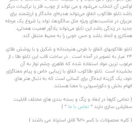
لوکس آن انتخاب می‌شود و می‌ تواند از چوب، فلز یا ترکیبات دیگر
باشد.تابلو طلاکوب اتفاق می‌تواند هدیه‌ای ماندگار و ارزشمند برای
عزیزان در مناسبت‌های ویژه مثل سالگردها، تولد یا شروع یک مرحله
جدید در زندگی باشد.این تابلو می‌تواند یادآور اهمیت همدلی،
همکاری و اتحاد باشد و حس خوبی را به محیط منتقل کند.
تابلو طلاکوبهای اتفاق با طرحی هنرمندانه و شکیل و با پوشش
طلا
ی
24 عیار به تصویر در آمده است . در ساخت قاب این تابلو طلا ، از
مرغوب ترین مواد استفاده شده که ظاهری چشم نواز به آن
بخشیده است .تابلو طلاکوب اتفاق با زیبایی خاص و پیام معناگرای
خود، یک گزینه ایده‌آل برای کسانی است که به دنبال هنر های
الهام‌ بخش و دکوراسیونی با معنا هستند.
{ تمامی کارها در ابعاد و رنگ و بسته بندی های مختلف قابلیت
سفارشی سازی دارند ”
تماس با ما
” }
{ کلیه محصولات با کسر 20% قابل استرداد می باشند }