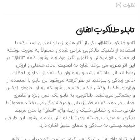
نظرات (0)
تابلو طلاکوب اتفاق
تابلو طلاکوب
اتفاق
، یکی از آثار هنری زیبا و نمادین است که با
استفاده از تکنیک طلاکوبی طراحی شده و معمولاً به صورت نوشته‌
ای معنادار، الهام‌بخش و تأمل‌برانگیز عرضه می‌شود. کلمه “اتفاق” در
این اثر هنری، می‌ تواند اشاره به اهمیت اتحاد، همدلی و ارزش
روابط انسانی داشته باشد و به عنوان یک نماد از یادآوری لحظات
خاص زندگی و پیوندها در نظر گرفته می‌شود.این تابلو با استفاده از
ورق‌های طلا یا روکش طلا ساخته می‌ شود که به آن جلوه‌ای لوکس
و چشمگیر می‌بخشد. طلاکوبی، به تابلو یک حس ویژه و ظاهری
جذاب می‌دهد که به فضا زیبایی و درخشندگی می‌ بخشد.معمولاً با
طراحی ساده و خطاطی شیک و زیبا، واژه “اتفاق” یا متن مرتبط
دیگری به صورت برجسته روی تابلو نمایش داده می‌شود. این طراحی
مینیمالیستی به سادگی و معنای عمیق اشاره دارد.
این تابلو دارای قابی شیک و با کیفیت است که متناسب با ظاهر