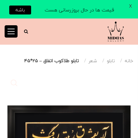
X
قیمت ها در حال بروزرسانی هست
باشه
خانه
تابلو
شعر
تابلو طلاکوب اتفاق – 25*45