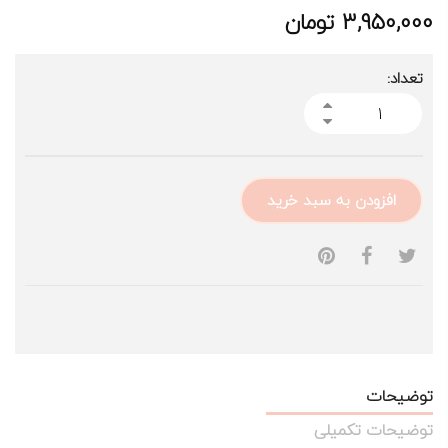
3,950,000
تومان
تعداد:
افزودن به سبد خرید
توضیحات
توضیحات تکمیلی