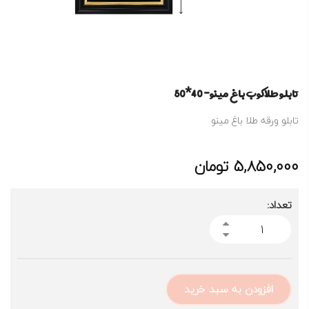
تابلو طلاکوب باغ مینو- 40*50
تابلو ورقه طلا باغ مینو
5,850,000
تومان
تعداد:
افزودن به سبد خرید