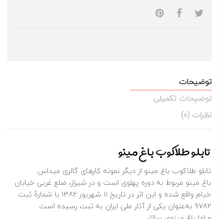
توضیحات
توضیحات تکمیلی
نظرات (0)
تابلو طلاکوب باغ مینو
تابلو طلاکوب باغ مینو از دیگر نمونه کارهای گالری میداس.
باغ مینو
مربوط به دوره پهلوی است و در شیراز، ضلع غربی خیابان
خیام واقع شده و این اثر در تاریخ ۱۱ شهریور ۱۳۸۲ با شمارهٔ ثبت
۹۷۸۲ به‌عنوان یکی از آثار ملی ایران به ثبت رسیده است
و اما باغ مینوی سالار