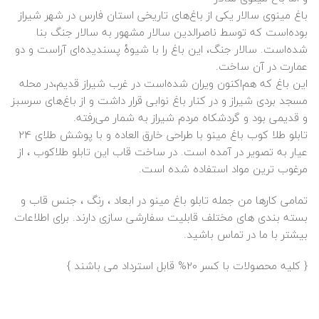
باغ مینوی سالار یکی از باغ‌های تاریخی استان فارس در شهر شیراز
بوده‌است که توسط ناصرالدین سالار مشهور به سالار جنگ بنا
شده‌است. سالار جنگ، این باغ را با شیوۀ پسندیده‌ای آراست و دو
عمارت در آن ساخت.
این باغ که هم‌اکنون ویران شده‌است در غرب شیراز قدیم،در محله
مسجد بردی شیراز و در کنار باغ نوابی قرار داشت و از باغ‌های سرسبز
و قدیمی بود و گردشکاه مردم شیراز به شمار می‌رفته.
تابلو طلا کوب باغ مینو با طراحی خارق العاده و با پوشش طلای 24
عیار به تصویر در آمده است. در ساخت قاب این
تابلو طلاکوب
، از
مرغوب ترین مواد استفاده شده است.
تمامی کارها من جمله تابلو باغ مینو در ابعاد ، رنگ ، جنس قاب و
بسته بندی های مختلف قابلیت سفارشی سازی دارند. برای اطلاعات
بیشتر با ما در تماس باشید.
{ کلیه محصولات با کسر 20% قابل استرداد می باشند }