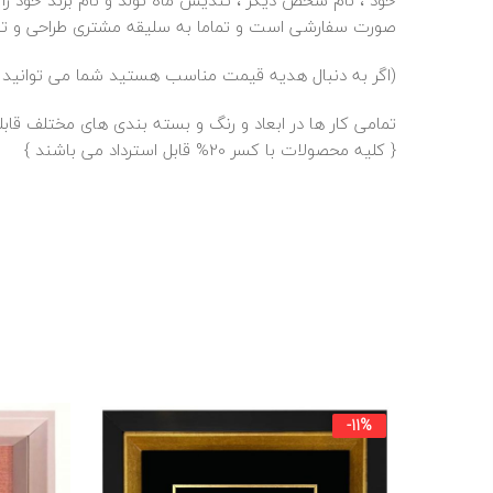
خود ، نام شخص دیگر ، تندیس ماه تولد و نام برند خود را
صورت سفارشی است و تماما به سلیقه مشتری طراحی و تولی
(اگر به دنبال هدیه قیمت مناسب هستید شما می توانید تا
تمامی کار ها در ابعاد و رنگ و بسته بندی های مختلف قا
{ کلیه محصولات با کسر 20% قابل استرداد می باشند }
-11%