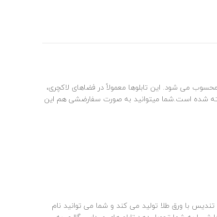
سوب می‌ شود. این تابلوها معمولاً در فضاهای لاکچری،
د.این تابلو با ورق طلا 24 عیار در مجموعه میداس گالری ساخته شده است.شما میتوانید به صورت سفارضشی هم این
، تندیس با ورق
طلا
تولید می کند و شما می توانید نام