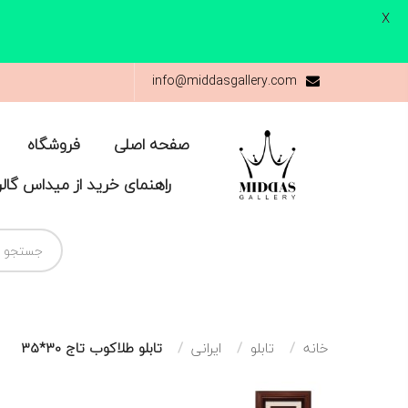
X
info@middasgallery.com
صفحه اصلی
فروشگاه
راهنمای خرید از میداس گال
خانه
تابلو
ایرانی
تابلو طلاکوب تاج 30*35