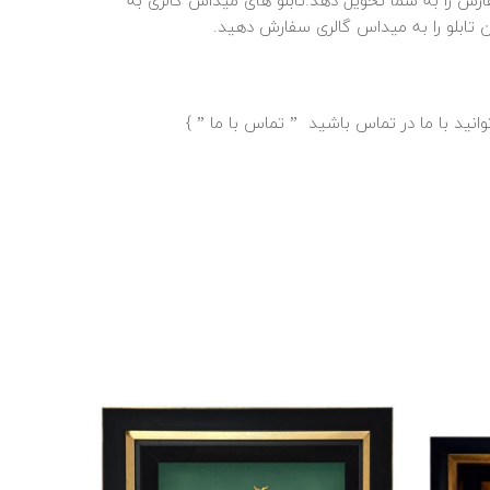
ارش را به شما تحویل دهد.تابلو های میداس گالری به
تابلو را به میداس گالری سفارش دهید.
انید با ما در تماس باشید ”
تماس با ما
” }