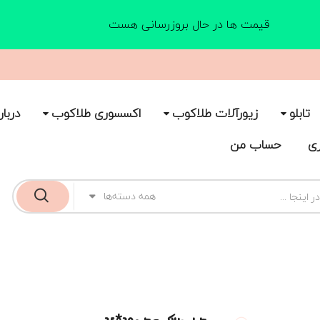
قیمت ها در حال بروزرسانی هست
تابلو
زیورآلات طلاکوب
اکسسوری طلاکوب
دربار
ری
حساب من
همه دسته‌ها