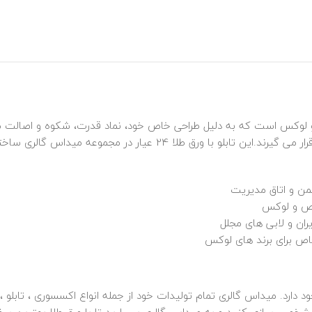
و و لوکس است که به دلیل طراحی خاص خود، نماد قدرت، شکوه و اصالت مح
دفاتر مدیریت، دکوراسیون کلاسیک و مدرن مورد استفاده قرار می‌ گیرن
من و اتاق مدیریت
اص و لوکس
ان و لابی‌ های مجلل
خاص برای برند های لوکس
 دارد. میداس گالری تمام تولیدات خود از جمله انواع اکسسوری ، تابلو 