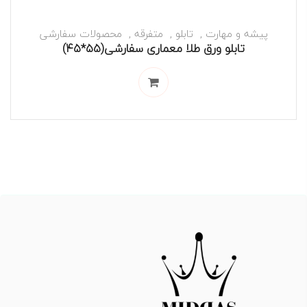
پیشه و مهارت
تابلو
متفرقه
محصولات سفارشی
تابلو ورق طلا معماری سفارشی(۵۵*۴۵)