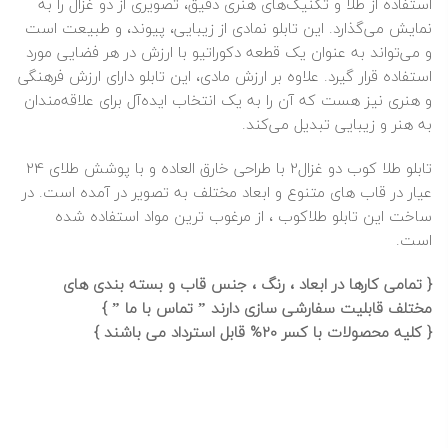
استفاده از طلا و تکنیک‌های هنری دقیق، تصویری از دو غزال را به
نمایش می‌گذارد. این تابلو نمادی از زیبایی، پیوند، و طبیعت است
و می‌تواند به عنوان یک قطعه دکوراتیو با ارزش در هر فضایی مورد
استفاده قرار گیرد. علاوه بر ارزش مادی، این تابلو دارای ارزش فرهنگی
و هنری نیز هست که آن را به یک انتخاب ایده‌آل برای علاقه‌مندان
به هنر و زیبایی تبدیل می‌کند.
تابلو
طلا
کوب دو غزال2 با طراحی خارق العاده و با پوشش طلای 24
عیار در قاب های متنوع و ابعاد مختلف به تصویر در آمده است. در
ساخت این تابلو طلاکوب ، از مرغوب ترین مواد استفاده شده
است.
{ تمامی کارها در ابعاد ، رنگ ، جنس قاب و بسته بندی های
مختلف قابلیت سفارشی سازی دارند ”
تماس با ما
” }
{ کلیه محصولات با کسر 20% قابل استرداد می باشند }