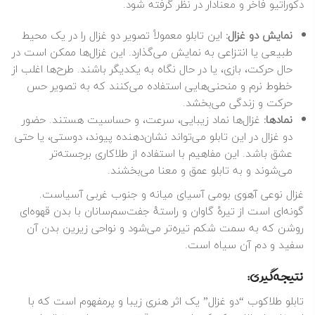
دکوراتیو فاخر و معنادار در نظر گرفته شود.
نمایش دو غزال:
این تابلو معمولاً تصویر دو غزال را در یک محیط
طبیعی یا انتزاعی به نمایش می‌گذارد. این غزال‌ها ممکن است در
حال حرکت، بازی، یا در حال نگاه به یکدیگر باشند. طرح‌ها اغلب از
خطوط نرم و منحنی‌هایی استفاده می‌کنند که به تصویر حس
حرکت و زندگی می‌بخشد.
نمادها:
غزال‌ها نماد زیبایی، سرعت، و حساسیت هستند. حضور
دو غزال در این تابلو می‌تواند نشان‌دهنده پیوند، دوستی، یا حتی
عشق باشد. این مفاهیم با استفاده از طلاکاری برجسته‌تر
می‌شوند و به تابلو عمق و معنا می‌بخشند.
غزال نوعی آهوی بومی آسیای میانه و جنوب غربی آسیاست.
گونه‌ای است از تیرهٔ گاوان و راستهٔ جفت‌سم‌سانان با بدن قهوه‌ای
روشن که به سمت شکم تیره‌تر می‌شود و نواحی زیرین بدن آن
سفید و دم آن سیاه است.
نتیجه‌گیری:
تابلو طلاکوب “دو غزال” یک اثر هنری زیبا و پرمفهوم است که با