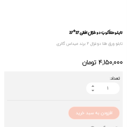
تابلو طلاکوب دو غزال افقی 27*37
تابلو ورق طلا دوغزال 2 برند میداس گالری
4,150,000
تومان
تعداد:
افزودن به سبد خرید