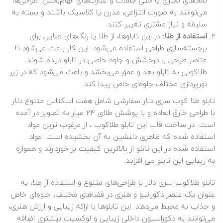
نمادهای تجاری یا حتی جملات و عبارت‌های الهام‌بخش. طراحی‌ها
می‌توانند به صورت انتزاعی، مدرن یا کلاسیک باشند و بسته به
سلیقه و نیاز مشتری تغییر کنند.
استفاده از طلا:
در این تابلوها، از طلا یا رنگ‌های طلایی برای
برجسته‌سازی طراحی استفاده می‌شود. این کار باعث می‌شود تا
عناصر طراحی با درخشش و جلوه خاصی در تابلو دیده شوند.
طلاکوبی به تابلو بعد و عمق می‌بخشد و باعث می‌شود که در زیر
نورپردازی مختلف جلوه‌ای خاص پیدا کند.
تابلو طلا کوب سری دلار سفارشی شامل هفت اسکناس متنوع دلار
با طراحی خارق العاده و با پوشش طلای 24 عیار به تصویر در آمده
است. در ساخت قاب این تابلو طلاکوب ، از مرغوب ترین مواد
استفاده شده که ظاهری دلنشین به آن بخشیده است. مواد
استفاده شده در این تابلو از بالاترین کیفیت بر خوردارند و همواره
به زیبایی این تابلو می افزاید.
تابلو طلاکوب سری دلار با طراحی‌های متنوع و استفاده از طلا، به
عنوان یک عنصر دکوراتیو و هنری در فضاهای مختلف، جلوه‌ای خاص
و جذاب به محیط می‌دهد. این تابلوها با ارائه زیبایی و ارزش هنری،
می‌توانند به دکوراسیون داخلی زیبایی و لوکسیت بیشتری اضافه