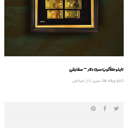
تابلو طلاکوب سری دلار – سفارشی
تابلو ورقه طلا سری دلار میداس