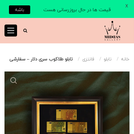
X
قیمت ها در حال بروزرسانی هست
باشه
خانه
تابلو
فانتزی
تابلو طلاکوب سری دلار – سفارشی