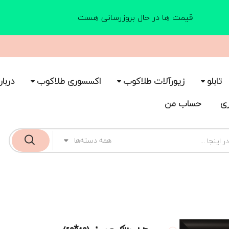
قیمت ها در حال بروزرسانی هست
تابلو
زیورآلات طلاکوب
اکسسوری طلاکوب
دربار
ری
حساب من
همه دسته‌ها