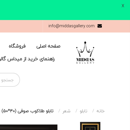
X
info@middasgallery.com
صفحه اصلی
فروشگاه
راهنمای خرید از میداس گال
خانه
تابلو
شعر
تابلو طلاکوب صوفی (40*50)