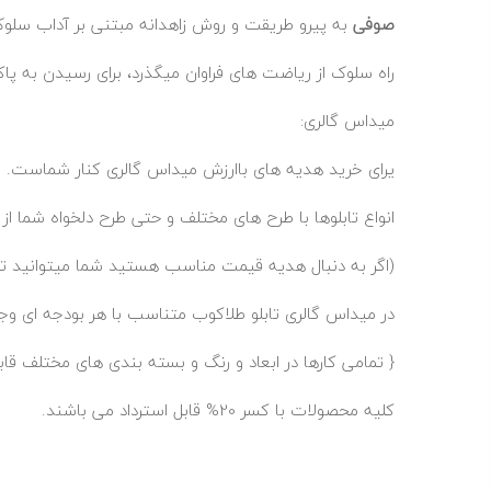
صوفی
به پیرو طریقت و روش زاهدانه مبتنی بر آداب سلو
راه سلوک از ریاضت های فراوان میگذرد، برای رسیدن به
میداس گالری:
یرای خرید هدیه های باارزش میداس گالری کنار شماست.
انواع تابلوها با طرح های مختلف و حتی طرح دلخواه شما ا
(اگر به دنبال هدیه قیمت مناسب هستید شما میتوانید تاب
در میداس گالری تابلو طلاکوب متناسب با هر بودجه ای وجود
{ تمامی کارها در ابعاد و رنگ و بسته بندی های مختلف ق
کلیه محصولات با کسر 20% قابل استرداد می باشند.