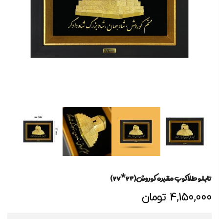
تابلو طلاکوب مقبره کوروش(۲۳*۲۷)
4,150,000
تومان