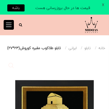
X
قیمت ها در حال بروزرسانی هست
باشه
خانه
تابلو
ایرانی
تابلو طلاکوب مقبره کوروش(۲۳*۲۷)