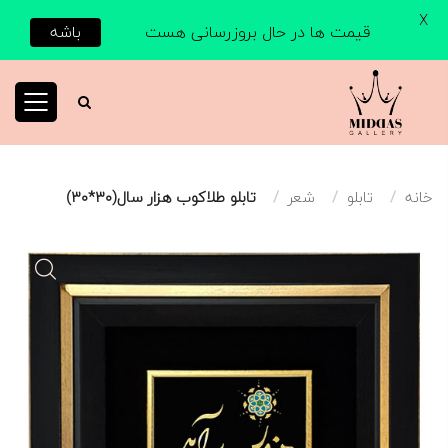
X
قیمت ها در حال بروزرسانی هست
باشه
خانه
تابلو
شعر
تابلو طلاکوب هزار سال(۳۰*۳۰)