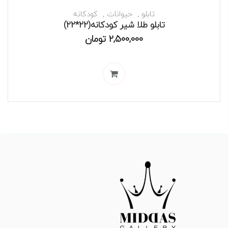
تابلو
حیوانات
کودکانه
تابلو طلا شیر کودکانه(۲۲*۲۲)
2,500,000
تومان