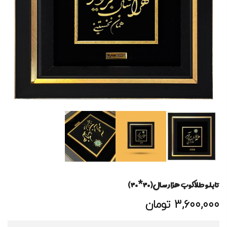
تابلو طلاکوب هزار سال(۳۰*۳۰)
3,600,000
تومان