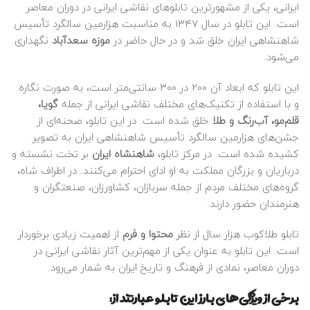
ایرانی، یکی از مشهورترین تابلوهای نقاشی ایرانی در دوران معاصر
است. این تابلو در سال ۱۳۴۷ به مناسبت هزارمین سالگرد تأسیس
شاهنشاهی ایران خلق شد و در حال حاضر در
موزه سعدآباد
نگهداری
می‌شود.
این تابلو که ابعاد آن 200 در 300 سانتی‌متر است، به صورت نگاره
و با استفاده از تکنیک‌های مختلف نقاشی ایرانی از جمله
گویا،
قلم‌مو، آب‌رنگ و طلا
خلق شده است. در این تابلو، صحنه‌ای از
جشن‌های هزارمین سالگرد تأسیس شاهنشاهی ایران به تصویر
کشیده شده است. در مرکز تابلو،
شاهنشاه ایران
بر تخت نشسته و
درباریان و بزرگان مملکت به او ادای احترام می‌کنند. در اطراف شاه،
گروه‌های مختلف مردم از جمله سربازان، کشاورزان، صنعتگران و
هنرمندان حضور دارند.
تابلو طلاکوب هزار سال از نظر
محتوا و فرم
از اهمیت زیادی برخوردار
است. این تابلو به عنوان یکی از مهم‌ترین آثار نقاشی ایرانی در
دوران معاصر، نمادی از فرهنگ و تاریخ ایران به شمار می‌رود.
برخی از ویژگی‌های بارز این تابلو عبارتند از: