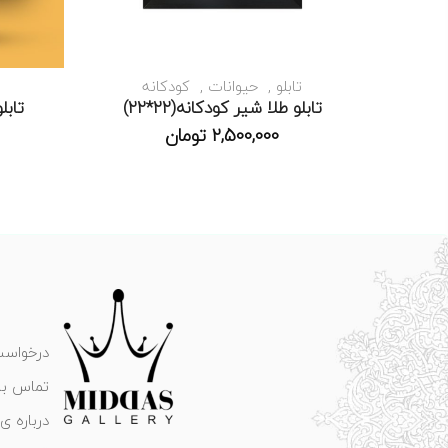
تابلو
حیوانات
کودکانه
تابلو طلا شیر کودکانه(۲۲*۲۲)
تابلو
2,500,000
تومان
درخواست
تماس با 
درباره ی 