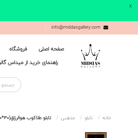
X
info@middasgallery.com
صفحه اصلی
فروشگاه
راهنمای خرید از میداس گال
خانه
تابلو
مذهبی
تابلو طلاکوب هوالرزاق(۳۰*۳۰)