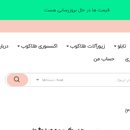
قیمت ها در حال بروزرسانی هست
تابلو
زیورآلات طلاکوب
اکسسوری طلاکوب
دربار
ری
حساب من
همه دسته‌ها