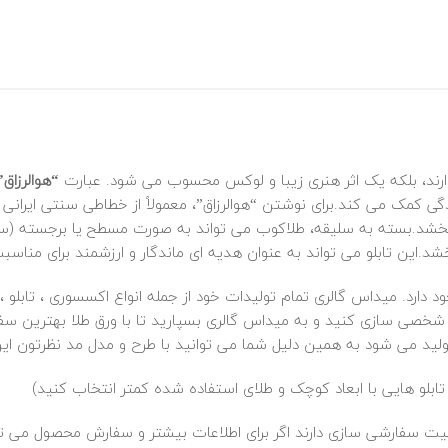
ش دارند، بلکه یک اثر هنری زیبا و لوکس محسوب می‌ شود. عبارت
“هوالرزاق”
ی کمک می‌ کند.برای نوشتن “هوالرزاق”، معمولاً از خطاطی سنتی ایران
خشد.بسته به سلیقه، طلاکوب می‌ تواند به صورت مسطح یا برجسته (سه‌بعد
.این تابلو می‌ تواند به‌ عنوان هدیه‌ ای ماندگار و ارزشمند برای مناسب
 دارد. میداس گالری تمام تولیدات خود از جمله انواع اکسسوری ، تابلو 
 شخصی سازی کنید و به میداس گالری بسپارید تا با ورق طلا بهترین سف
د می شود به همین دلیل شما می توانید با طرح و مدل مد نظرتون این 
بلو هایی با ابعاد کوچک و طلای استفاده شده کمتر انتخاب کنید)
بلیت سفارشی سازی دارند اگر برای اطلاعات بیشتر و سفارش محصول می تو