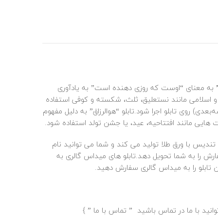
به معنای “اوست که روزی‌ دهنده است” به یادآوری
ی و اسلامی مانند نستعلیق، ثلث، شکسته و کوفی استفاده
ی) روی تابلو اجرا شود.تابلو “هوالرزاق” به دلیل مفهوم
ت‌ هایی مانند افتتاحیه، عید، یا جشن تولد استفاده شود.
، تندیس با ورق
طلا
تولید می کند و شما می توانید نام
ارش را به شما تحویل دهد.تابلو های میداس گالری به
تابلو را به میداس گالری سفارش دهید.
انید با ما در تماس باشید ”
تماس با ما
” }