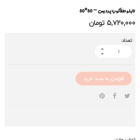
تابلو طلاکوب پردیس – 50*50
5,720,000
تومان
تعداد:
افزودن به سبد خرید
توضیحات