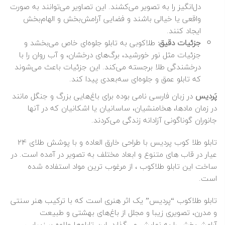
دل‌انگیز را به تصویر می‌کشند. این تصاویر می‌توانند به صورت
واقعی یا خیالی باشند و فضایی آرامش‌بخش و الهام‌بخش
ایجاد کنند.
جزئیات دقیق:
طلاکوبی به تابلو جلوه‌ای خاص می‌بخشد و
جزئیات مثل نور خورشید، برگ‌های درخشان، و آب روان را با
درخشندگی طلا برجسته می‌کند. این جزئیات باعث می‌شوند
که تابلو عمق و جلوه‌ای سه‌بعدی پیدا کند.
پَردیس
در زبان فارسی نامی بوده برای باغ‌هایی بزرگ و جنگل مانند
در زمان مادها، هخامنشیان، ساسانیان یا اشکانیان که در آنها
جانوران گوناگونی آزادانه زندگی می‌کردند.
تابلو
طلا
کوب پردیس با طراحی خارق العاده و با پوشش طلای 24
عیار در قاب های متنوع و ابعاد مختلف به تصویر در آمده است. در
ساخت این تابلو طلاکوب ، از مرغوب ترین مواد استفاده شده
است.
تابلو طلاکوب “پردیس” یک اثر هنری است که با ترکیب هنر سنتی
و مدرن، تصویری زیبا و مجلل از باغ‌های بهشتی و طبیعت
آرامش‌بخش را به نمایش می‌گذارد. این تابلوها علاوه بر زیبایی