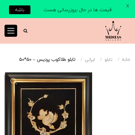
X
قیمت ها در حال بروزرسانی هست
باشه
خانه
تابلو
ایرانی
تابلو طلاکوب پردیس – 50*50