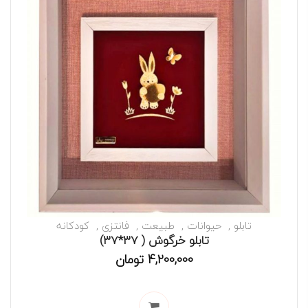
تابلو
حیوانات
طبیعت
فانتزی
کودکانه
تابلو خرگوش ( 37*37)
4,200,000
تومان