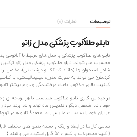
توضیحات
نظرات (0)
تابلو طلاکوب پزشکی مدل زانو
تابلو های طلاکوب پزشکی با مدل‌ های مرتبط با آناتومی بدن،
محسوب می‌ شوند. تابلو طلاکوب پزشکی مدل زانو ترکیبی از
شامل استخوان‌ ها (مانند کشکک و درشت‌ نی)، مفاصل، رباط‌ 
کیفیت بالای طلاکوب باعث درخشندگی و دوام بیشتر تابلو
در میداس گالری تابلو طلاکوب متناسب با هر بودجه ای وجود
خود ، نام شخص دیگر ، تندیس ماه تولد و نام برند خود ر
عزیزان خود را به دست ما بسپارید. معمولاً تابلو های کوچک
تمامی کار ها در ابعاد و رنگ و بسته بندی های مختلف قا
{ کلیه محصولات با کسر 20% قابل استرداد می باشند }