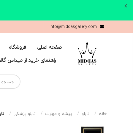
X
info@middasgallery.com
صفحه اصلی
فروشگاه
راهنمای خرید از میداس گال
خانه
تابلو
پیشه و مهارت
تابلو پزشکی
تاب