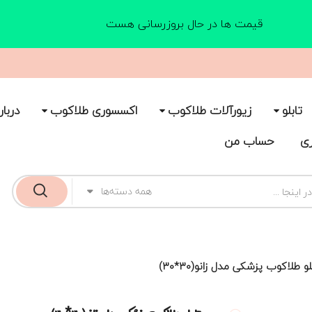
قیمت ها در حال بروزرسانی هست
تابلو
زیورآلات طلاکوب
اکسسوری طلاکوب
دربار
ری
حساب من
همه دسته‌ها
لو طلاکوب پزشکی مدل زانو(۳۰*۳۰)