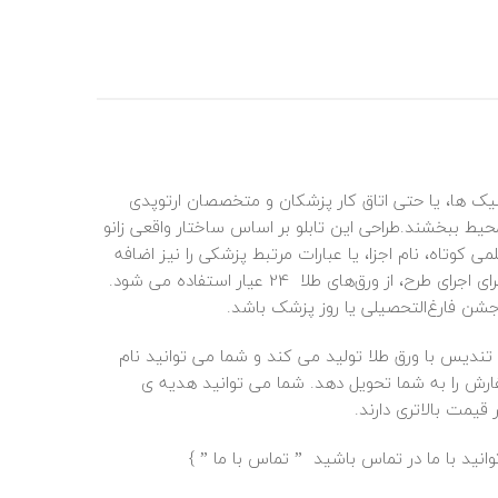
ینیک‌ ها، یا حتی اتاق کار پزشکان و متخصصان ارتوپدی
یط ببخشند.طراحی این تابلو بر اساس ساختار واقعی زانو
 کوتاه، نام اجزا، یا عبارات مرتبط پزشکی را نیز اضافه
کرد.طرح می‌ تواند به صورت مدرن، مینیمالیستی، یا کلاسیک باشد. خطوط طلایی به برجسته‌ تر شدن این جزئیات کمک می‌ کنند.برای اجرای طرح، از ورق‌های طلا 24 عیار استفاده می‌ شود.
شن فارغ‌التحصیلی یا روز پزشک باشد.
، تندیس با ورق
طلا
تولید می کند و شما می توانید نام
فارش را به شما تحویل دهد. شما می توانید هدیه ی
قیمت بالاتری دارند.
انید با ما در تماس باشید ”
تماس با ما
” }