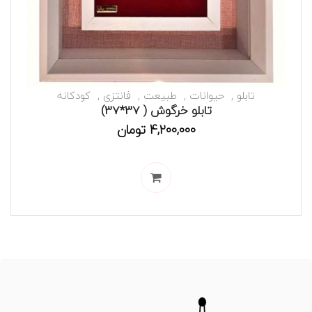
تابلو
حیوانات
طبیعت
فانتزی
کودکانه
تابلو خرگوش ( 37*37)
4,200,000
تومان