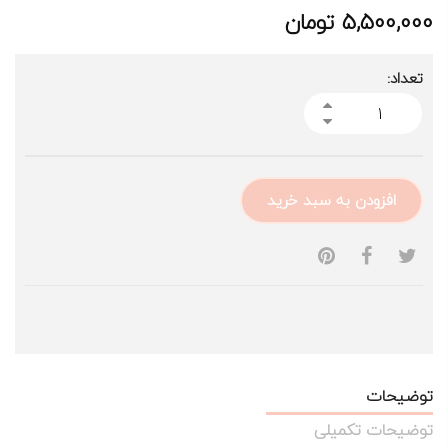
5,500,000
تومان
تعداد:
افزودن به سبد خرید
توضیحات
توضیحات تکمیلی