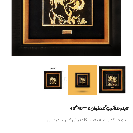
تابلو طلاکوب گلدفیش 2 – 40*40
تابلو طلاکوب سه بعدی گلدفیش 2 برند میداس