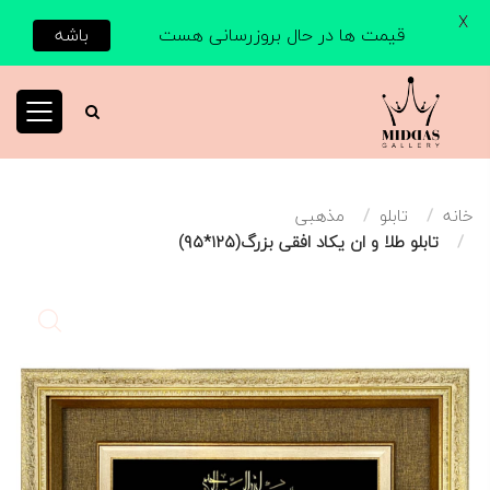
X
قیمت ها در حال بروزرسانی هست
باشه
خانه
تابلو
مذهبی
تابلو طلا و ان یکاد افقی بزرگ(۱۲۵*۹۵)