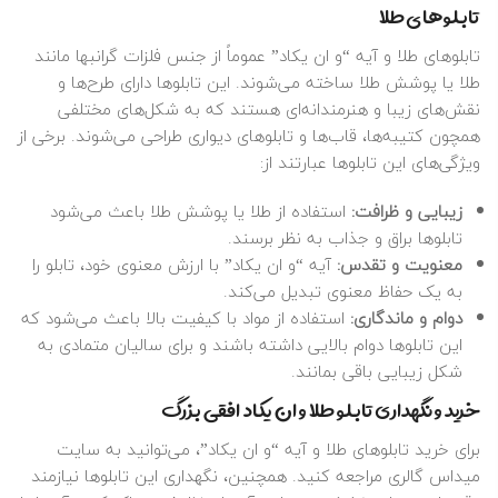
تابلوهای طلا
تابلوهای طلا و آیه “و ان یکاد” عموماً از جنس فلزات گرانبها مانند
طلا یا پوشش طلا ساخته می‌شوند. این تابلوها دارای طرح‌ها و
نقش‌های زیبا و هنرمندانه‌ای هستند که به شکل‌های مختلفی
همچون کتیبه‌ها، قاب‌ها و تابلوهای دیواری طراحی می‌شوند. برخی از
ویژگی‌های این تابلوها عبارتند از:
زیبایی و ظرافت:
استفاده از
طلا
یا پوشش طلا باعث می‌شود
تابلوها براق و جذاب به نظر برسند.
معنویت و تقدس:
آیه “و ان یکاد” با ارزش معنوی خود، تابلو را
به یک حفاظ معنوی تبدیل می‌کند.
دوام و ماندگاری:
استفاده از مواد با کیفیت بالا باعث می‌شود که
این تابلوها دوام بالایی داشته باشند و برای سالیان متمادی به
شکل زیبایی باقی بمانند.
خرید و نگهداری تابلو طلا و ان یکاد افقی بزرگ
برای خرید تابلوهای طلا و آیه “و ان یکاد”، می‌توانید به سایت
میداس گالری
مراجعه کنید. همچنین، نگهداری این تابلوها نیازمند