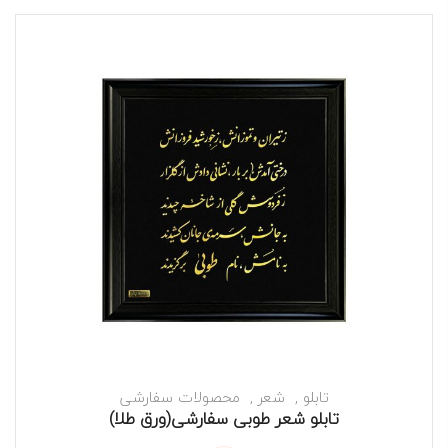
تابلو
شعر
محصولات سفارشی
تابلو شعر طوبی سفارشی(ورق طلا)