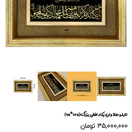
تابلو طلا و ان یکاد افقی بزرگ(۱۲۵*۹۵)
35,000,000
تومان