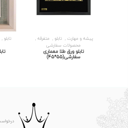
پیشه و مهارت
تابلو
متفرقه
تابلو
محصولات سفارشی
تابلو ورق طلا معماری
تابل
سفارشی(۵۵*۴۵)
درخواست