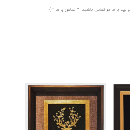
انید با ما در تماس باشید ”
تماس با ما
” }