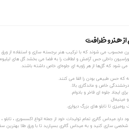
 از هنر و ظرافت
رن محسوب می‌ شوند که با ترکیب هنر برجسته‌ سازی و استفاده از ورق ط
یون داخلی حس آرامش و لطافت را به فضا می‌ بخشد.گل‌ های لیلیوم در ا
‌ شود که گل‌ها از هر زاویه‌ ای جلوه‌ای خاص داشته باشند.
ه که حس طبیعی بودن را القا می‌ کنند.
ای ایجاد جلوه‌ ای فاخر و بادوام.
 مینیمال.
ک رومیزی تا تابلو های بزرگ دیواری.
 دارد.میداس گالری تمام تولیدات خود از جمله انواع اکسسوری ، تابلو ،
ا شخصی سازی کنید و به میداس گالری بسپارید تا با ورق طلا بهترین سف