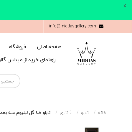
X
info@middasgallery.com
صفحه اصلی
فروشگاه
راهنمای خرید از میداس گال
خانه
تابلو
فانتزی
تابلو طلا گل لیلیوم سه بعدی(۳۷*۷