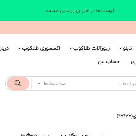
قیمت ها در حال بروزرسانی هست
تابلو
زیورآلات طلاکوب
اکسسوری طلاکوب
دربار
ری
حساب من
همه دسته‌ها
۲)