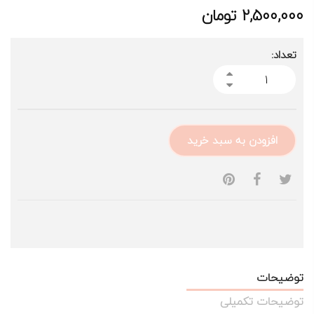
2,500,000
تومان
تعداد:
افزودن به سبد خرید
توضیحات
توضیحات تکمیلی