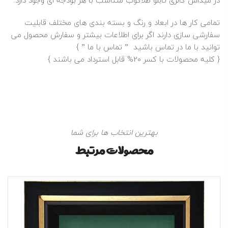
در میداس گالری تابلو طلاکوب متناسب با هر بودجه ای وجود دارد.
تمامی کار ها در ابعاد و رنگ و بسته بندی های مختلف قابلیت
سفارشی سازی دارند اگر برای اطلاعات بیشتر و سفارش محصول می
توانید با ما در تماس باشید ”
تماس با ما
” }
{ کلیه محصولات با کسر 20% قابل استرداد می باشند }
بهترین انتخاب ها برای شما
محصولات مرتبط