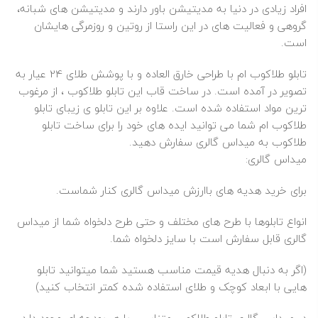
افراد زیادی در دنیا به مدیتیشن باور دارند و مدیتیشن‌ های شبانه،
گروهی و فعالیت های در این راستا از روتین و روزمرگی هایشان
است.
تابلو طلاکوب ام با طراحی خارق العاده و با پوشش
طلا
ی 24 عیار به
تصویر در آمده است. در ساخت قاب این تابلو طلاکوب ، از مرغوب
ترین مواد استفاده شده است. علاوه بر این تابلو ی زیبای تابلو
طلاکوب ام شما می توانید ایده های خود را برای ساخت تابلو
طلاکوب به میداس گالری سفارش دهید.
میداس گالری:
برای خرید هدیه های باارزش میداس گالری کنار شماست.
انواع تابلوها با طرح های مختلف و حتی طرح دلخواه شما از میداس
گالری قابل سفارش است با سایز دلخواه شما.
(اگر به دنبال هدیه قیمت مناسب هستید شما میتوانید تابلو
هایی با ابعاد کوچک و طلای استفاده شده کمتر انتخاب کنید)