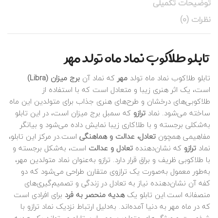
توضیحات تکمیلی
نظرات (0)
تابلو طلاکوب نماد ماه تولد مهر
تابلو طلاکوب نماد ماه تولد
مهر
که نماد آن
برج میزان (Libra)
است، یک اثر هنری زیبا و متعادل است که با استفاده از
طلاکوبی‌های درخشان و طرح‌های هنری جذاب برای متولدین این ماه
ساخته می‌شود. نماد
ترازو
که سمبل برج میزان است، در این تابلو
به‌شکلی برجسته و با طلاکاری زیبا نمایش داده می‌شود و بیانگر
مفاهیمی همچون
تعادل، عدالت و هماهنگی
است.در مرکز این تابلو،
نماد
ترازو
که نشان‌دهنده
تعادل و عدالت
است، به‌شکل برجسته و
با طلاکوبی ظریف و براق قرار دارد. ترازو به‌عنوان نماد متولدین مهر،
به‌طور معمول به‌صورت یک ترازوی متقارن طراحی می‌شود که دو
کفه آن نشان‌دهنده نیاز به تعادل در زندگی و تصمیم‌گیری‌های
منصفانه است.این تابلو یک
هدیه منحصر به فرد
برای افرادی است
که در ماه مهر به دنیا آمده‌اند. به‌دلیل ارتباط نزدیک نماد ترازو با