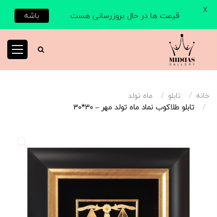
X
قیمت ها در حال بروزرسانی هست
باشه
خانه
تابلو
ماه تولد
تابلو طلاکوب نماد ماه تولد مهر – 30*30