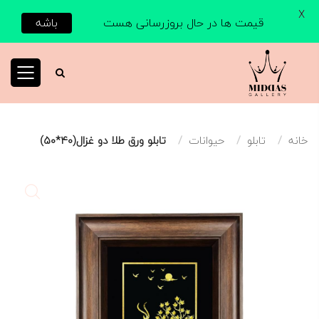
X
قیمت ها در حال بروزرسانی هست
باشه
خانه
تابلو
حیوانات
تابلو ورق طلا دو غزال(۴۰*۵۰)