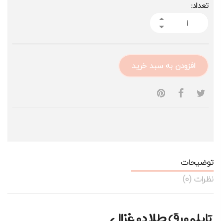
تعداد:
افزودن به سبد خرید
توضیحات
نظرات (0)
تابلو ورق طلا دو غزال