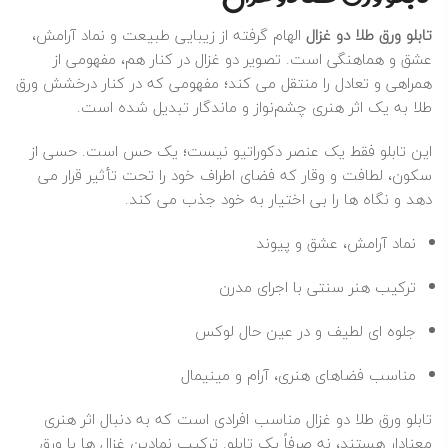
تابلو ورق طلا دو غزال
الهام‌ گرفته از زیبایی طبیعت و نماد آرامش،
عشق و هماهنگی است. تصویر دو غزال در کنار هم، مفهومی از
همراهی و تعادل را منتقل می‌ کند؛ مفهومی که در کنار درخشش ورق
طلا به یک اثر هنری چشم‌نواز و ماندگار تبدیل شده است.
این تابلو فقط یک عنصر دکوراتیو نیست؛ یک حس است. حسی از
سکون، لطافت و وقار که فضای اطراف خود را تحت‌ تأثیر قرار می‌
دهد و نگاه‌ ها را بی‌ اختیار به خود جذب می‌ کند.
نماد آرامش، عشق و پیوند
ترکیب هنر سنتی با اجرای مدرن
جلوه‌ ای لطیف و در عین حال لوکس
مناسب فضاهای هنری، آرام و مینیمال
تابلو ورق طلا دو غزال مناسب افرادی است که به‌ دنبال اثر هنری
معنا‌دار هستند، نه صرفاً یک تابلو. ترکیب نمادین غزال‌ ها با ورق