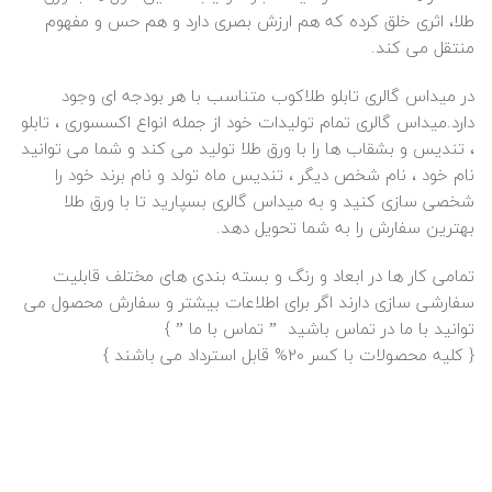
طلا، اثری خلق کرده که هم ارزش بصری دارد و هم حس و مفهوم
منتقل می‌ کند.
در میداس گالری
تابلو طلاکوب
متناسب با هر بودجه ای وجود
دارد.میداس گالری تمام تولیدات خود از جمله انواع اکسسوری ، تابلو
، تندیس و بشقاب ها را با ورق
طلا
تولید می کند و شما می توانید
نام خود ، نام شخص دیگر ، تندیس ماه تولد و نام برند خود را
شخصی سازی کنید و به میداس گالری بسپارید تا با ورق طلا
بهترین سفارش را به شما تحویل دهد.
تمامی کار ها در ابعاد و رنگ و بسته بندی های مختلف قابلیت
سفارشی سازی دارند اگر برای اطلاعات بیشتر و سفارش محصول می
توانید با ما در تماس باشید ”
تماس با ما
” }
{ کلیه محصولات با کسر 20% قابل استرداد می باشند }