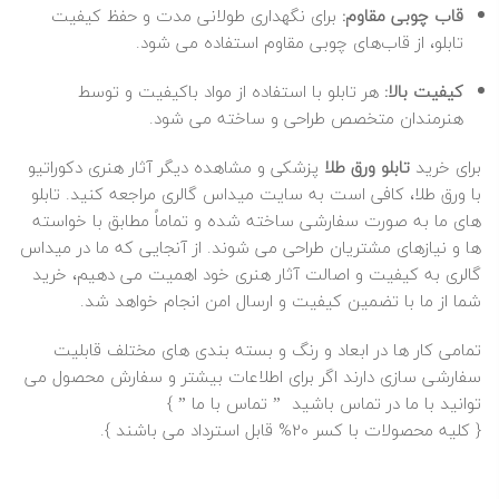
قاب چوبی مقاوم:
برای نگهداری طولانی‌ مدت و حفظ کیفیت
تابلو، از قاب‌های چوبی مقاوم استفاده می‌ شود.
کیفیت بالا:
هر تابلو با استفاده از مواد باکیفیت و توسط
هنرمندان متخصص طراحی و ساخته می‌ شود.
برای خرید
تابلو ورق طلا
پزشکی و مشاهده دیگر آثار هنری دکوراتیو
با ورق
طلا
، کافی است به سایت میداس گالری مراجعه کنید. تابلو
های ما به‌ صورت سفارشی ساخته شده و تماماً مطابق با خواسته‌
ها و نیازهای مشتریان طراحی می‌ شوند. از آنجایی که ما در میداس
گالری به کیفیت و اصالت آثار هنری خود اهمیت می‌ دهیم، خرید
شما از ما با تضمین کیفیت و ارسال امن انجام خواهد شد.
تمامی کار ها در ابعاد و رنگ و بسته بندی های مختلف قابلیت
سفارشی سازی دارند اگر برای اطلاعات بیشتر و سفارش محصول می
توانید با ما در تماس باشید ”
تماس با ما
” }
{ کلیه محصولات با کسر 20% قابل استرداد می باشند }.