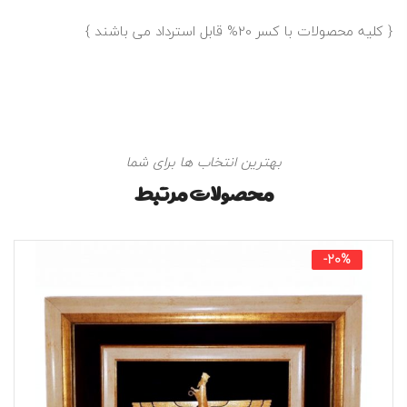
{ کلیه محصولات با کسر 20% قابل استرداد می باشند }
بهترین انتخاب ها برای شما
محصولات مرتبط
-20%