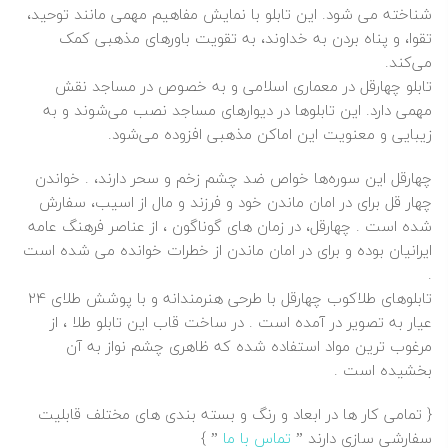
شناخته می‌ شود. این تابلو با نمایش مفاهیم مهمی مانند توحید،
تقوا، و پناه بردن به خداوند، به تقویت باورهای مذهبی کمک
می‌کند.
تابلو چهارقل در معماری اسلامی و به خصوص در مساجد نقش
مهمی دارد. این تابلوها در دیوارهای مساجد نصب می‌شوند و به
زیبایی و معنویت این اماکن مذهبی افزوده می‌شود.
چهارقل این سوره‌ها خواص ضد چشم زخم و سحر دارند، . خواندن
چهار قل برای در امان ماندن خود و فرزند و مال از اسیب، سفارش
شده است . چهارقل، در زمان‌ های گوناگون ، از عناصر فرهنگ عامه
ایرانیان بوده و برای در امان ماندن از خطرات خوانده می‌ شده است
.
تابلوهای طلاکوب چهارقل با طرحی هنرمندانه و با پوشش طلای 24
عیار به تصویر در آمده است . در ساخت قاب این تابلو طلا ، از
مرغوب ترین مواد استفاده شده که ظاهری چشم نواز به آن
بخشیده است .
{ تمامی کار ها در ابعاد و رنگ و بسته بندی های مختلف قابلیت
سفارشی سازی دارند ”
تماس با ما
” }