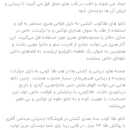
ایجاد می‌ شوند و اغلب در قاب‌ های مجلل قرار می‌ گیرند تا زیبایی و
ارزش آن‌ ها دوچندان شود.
تابلو های طلاکوب کشتی به دلیل طراحی هنری منحصر به فرد و
استفاده از طلا، به عنوان هدایای لوکس و یا تزئینات خاص در
منازل، دفاتر یا مجموعه‌های هنری مورد استفاده قرار می‌گیرند. این
آثار هنری می‌ توانند نمادی از قدرت، سفر و ماجرا جویی باشند و
همچنین به عنوان یک قطعه دکوراتیو ارزشمند به فضاهای داخلی
جلوه‌ای خاص ببخشند.
صحنه‌ های دریایی و کشتی‌ ها در هنر طلا کوبی به دلیل جزئیات
پیچیده و زیبایی طبیعی‌شان بسیار محبوب هستند. چنین تابلو
هایی می‌ توانند الهام‌ بخش حس ماجراجویی، آزادی، و تاریخ
دریانوردی باشند. طلاکوبی، با درخشش و ظرافت خاص خود، این
احساسات را تقویت کرده و به تابلو جلوه‌ ای لوکس و بی‌ نظیر
می‌بخشد.
تابلو طلا کوب سه بعدی کشتی در فروشگاه اینترنتی میداس گالری
با روکش طلا 24 عیار ، در قابی زیبا برای شما دوستان عزیز تولید