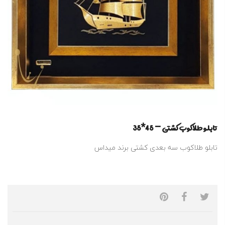
تابلو طلاکوب کشتی – 45*35
تابلو طلاکوب سه بعدی کشتی برند میداس