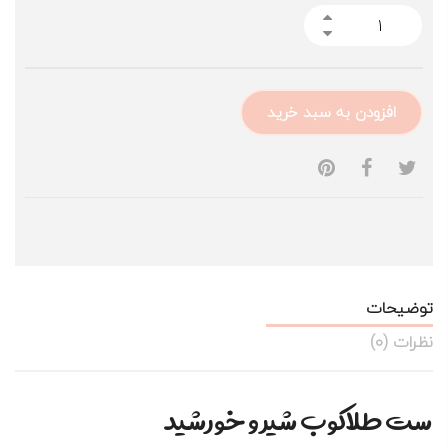
افزودن به سبد خرید
توضیحات
نظرات (0)
ست طلاکوب شیر و خورشید