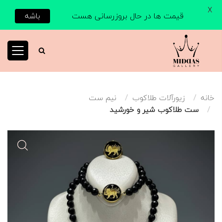
X
قیمت ها در حال بروزرسانی هست
باشه
خانه
زیورآلات طلاکوب
نیم ست
ست طلاکوب شیر و خورشید