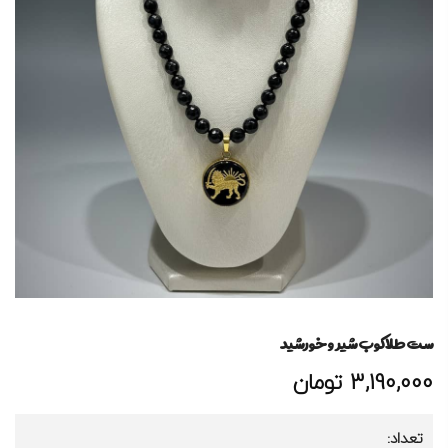
ست طلاکوب شیر و خورشید
3,190,000
تومان
تعداد: